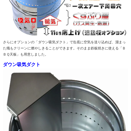
さらにオプションの「ダウン吸気ダクト」で缶底に空気を送り込めば、溜まっ
た熾もクリーンに燃やしきることができます。そのまま鉄板焼きに使える「Ｂ
ＢＱ天板」も用意しました。
ダウン吸気ダクト