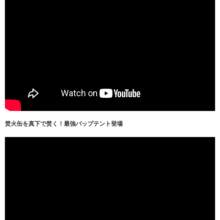
焚火缶を真下で焚く！最強パップテント登場