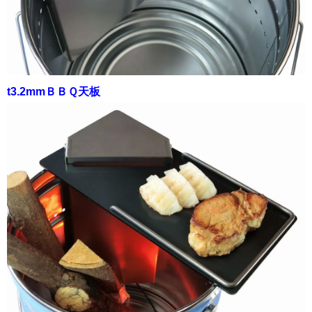
t3.2mmＢＢＱ天板