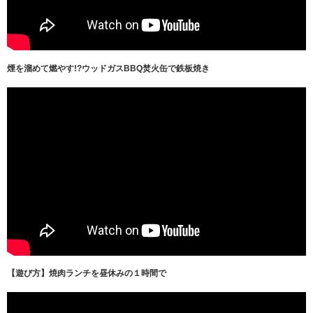
煙を溜めて燃やす!?ウッドガスBBQ焚火缶で鉄板焼き
【遊び方】焼肉ランチを昼休みの１時間で