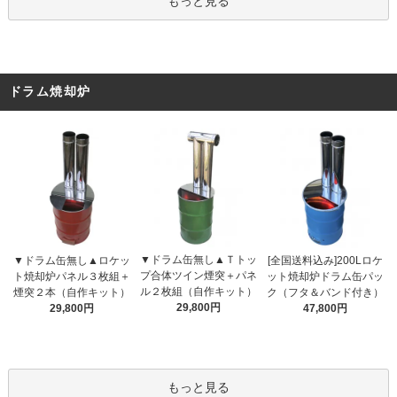
もっと見る
ドラム焼却炉
▼ドラム缶無し▲Ｔトッ
▼ドラム缶無し▲ロケッ
[全国送料込み]200Lロケ
プ合体ツイン煙突＋パネ
ト焼却炉パネル３枚組＋
ット焼却炉ドラム缶パッ
ル２枚組（自作キット）
煙突２本（自作キット）
ク（フタ＆バンド付き）
29,800円
29,800円
47,800円
もっと見る