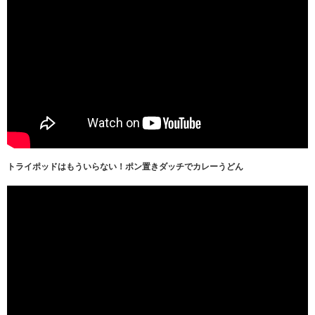
トライポッドはもういらない！ポン置きダッチでカレーうどん