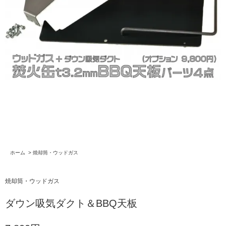
ホーム
>
焼却筒・ウッドガス
焼却筒・ウッドガス
ダウン吸気ダクト＆BBQ天板