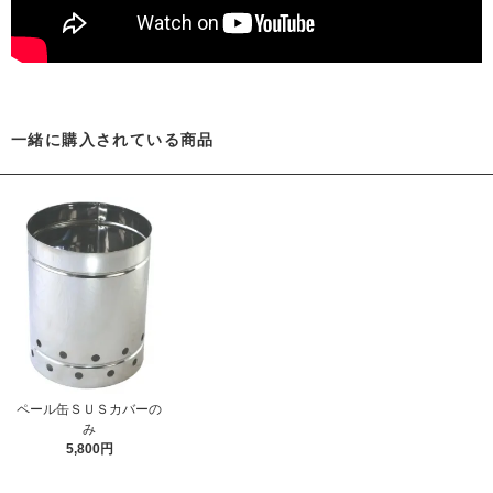
一緒に購入されている商品
ペール缶ＳＵＳカバーの
み
5,800円