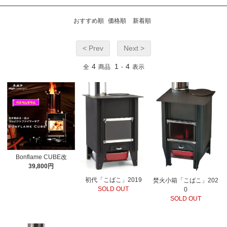
おすすめ順
価格順
新着順
< Prev
Next >
4
1
4
全
商品
-
表示
Bonflame CUBE改
39,800円
初代「こばこ」2019
焚火小箱「こばこ」202
SOLD OUT
0
SOLD OUT