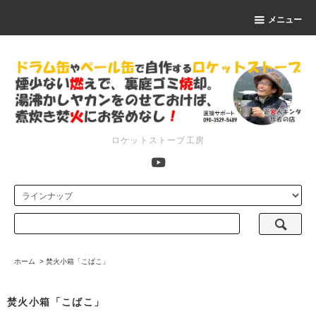
メニュー
ロケットストーブ工房
ホーム
>
焚火小箱「こばこ」
焚火小箱「こばこ」