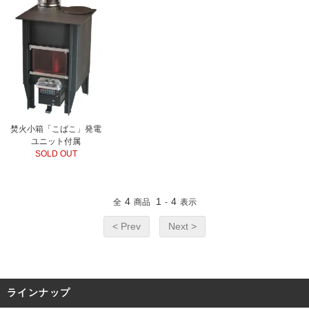
焚火小箱「こばこ」発電
ユニット付属
SOLD OUT
4
1
4
全
商品
-
表示
< Prev
Next >
ラインナップ