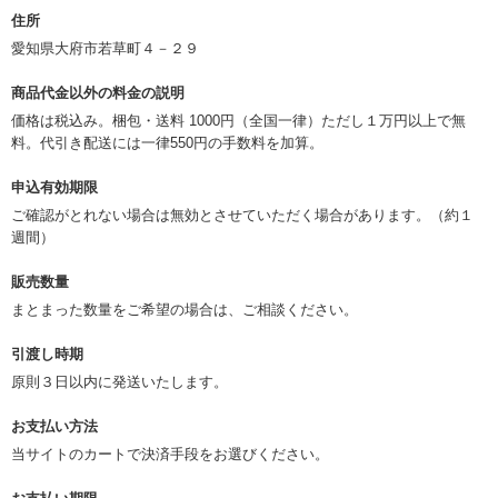
住所
愛知県大府市若草町４－２９
商品代金以外の料金の説明
価格は税込み。梱包・送料 1000円（全国一律）ただし１万円以上で無
料。代引き配送には一律550円の手数料を加算。
申込有効期限
ご確認がとれない場合は無効とさせていただく場合があります。（約１
週間）
販売数量
まとまった数量をご希望の場合は、ご相談ください。
引渡し時期
原則３日以内に発送いたします。
お支払い方法
当サイトのカートで決済手段をお選びください。