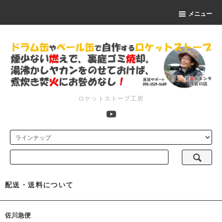
メニュー
ロケットストーブ工房
配送・送料について
佐川急便