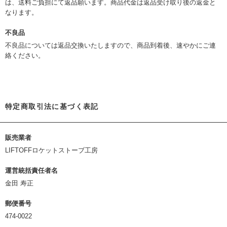
は、送料ご負担にて返品願います。商品代金は返品受け取り後の返金と
なります。
不良品
不良品については返品交換いたしますので、商品到着後、速やかにご連
絡ください。
特定商取引法に基づく表記
販売業者
LIFTOFFロケットストーブ工房
運営統括責任者名
金田 寿正
郵便番号
474-0022