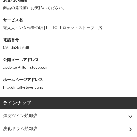
お支払い期限
商品の発送前にお支払いください。
サービス名
遊火人キンタ作者の店 | LIFTOFFロケットストーブ工房
電話番号
090-3529-5489
公開メールアドレス
asobito@liftoff-stove.com
ホームページアドレス
http://liftoff-stove.com/
ラインナップ
煙突ツイン焼却炉
炭化ドラム焼却炉