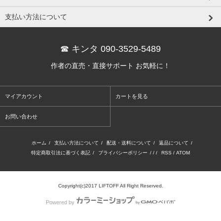
支払い方法について
☎ キンタ 090-3529-5489
作者の直売・直接サポート お気軽に！
マイアカウント
カートを見る
お問い合わせ
ホーム
/
支払い方法について
/
配送・送料について
/
返品について
/
特定商取引法に基づく表記
/
プライバシーポリシー
/ / /
RSS
/
ATOM
Copyright(c)2017 LIFTOFF All Right Reserved.
Powered by