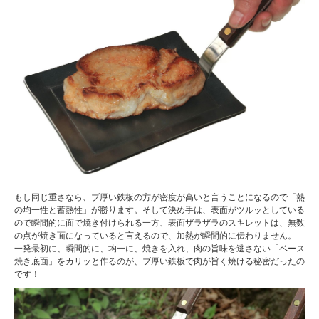
もし同じ重さなら、ブ厚い鉄板の方が密度が高いと言うことになるので「熱
の均一性と蓄熱性」が勝ります。そして決め手は、表面がツルッとしている
ので瞬間的に面で焼き付けられる一方、表面ザラザラのスキレットは、無数
の点が焼き面になっていると言えるので、加熱が瞬間的に伝わりません。
一発最初に、瞬間的に、均一に、焼きを入れ、肉の旨味を逃さない「ベース
焼き底面」をカリッと作るのが、ブ厚い鉄板で肉が旨く焼ける秘密だったの
です！