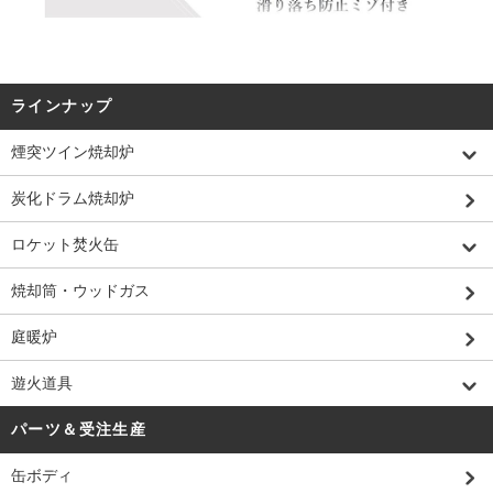
ラインナップ
煙突ツイン焼却炉
炭化ドラム焼却炉
ロケット焚火缶
焼却筒・ウッドガス
庭暖炉
遊火道具
パーツ＆受注生産
缶ボディ