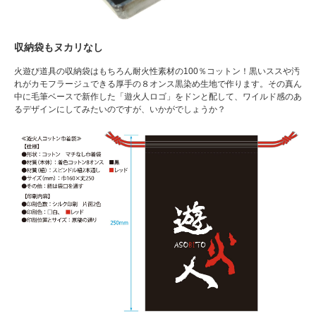
収納袋もヌカリなし
火遊び道具の収納袋はもちろん耐火性素材の100％コットン！黒いススや汚
れがカモフラージュできる厚手の８オンス黒染め生地で作ります。その真ん
中に毛筆ベースで新作した「遊火人ロゴ」をドンと配して、ワイルド感のあ
るデザインにしてみたいのですが、いかがでしょうか？