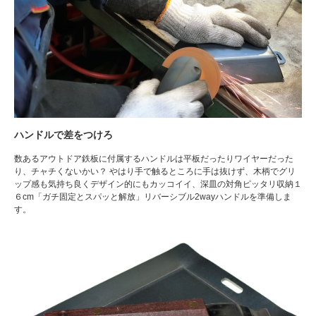
ハンドルで差をつけろ
数あるアウトドア鉄板に付属するハンドルは平板だったりワイヤーだった
り、チャチくないかい？ やはり手で触るところに手は抜けず、木柄でグリ
ップ感も気持ち良くデザイン的にもカッコイイ、深皿の対角ピッタリ収納１
６cm「ガチ固定とスパッと解放」リバーシブル2wayハンドルを準備しま
す。