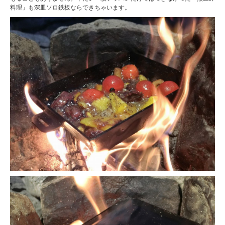
料理」も深皿ソロ鉄板ならできちゃいます。