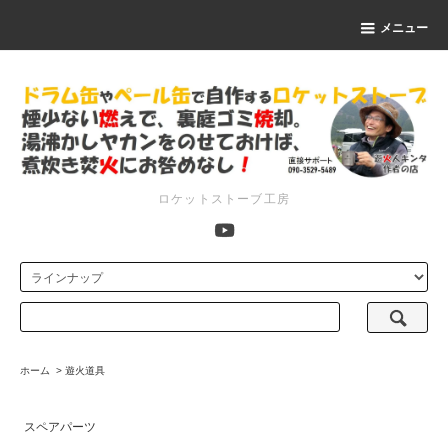
メニュー
ロケットストーブ工房
ホーム
>
遊火道具
スペアパーツ