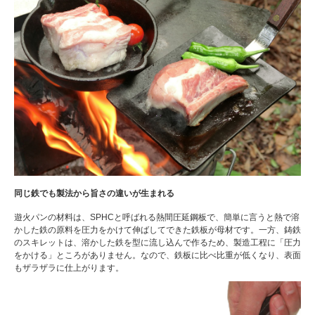
同じ鉄でも製法から旨さの違いが生まれる
遊火パンの材料は、SPHCと呼ばれる熱間圧延鋼板で、簡単に言うと熱で溶
かした鉄の原料を圧力をかけて伸ばしてできた鉄板が母材です。一方、鋳鉄
のスキレットは、溶かした鉄を型に流し込んで作るため、製造工程に「圧力
をかける」ところがありません。なので、鉄板に比べ比重が低くなり、表面
もザラザラに仕上がります。