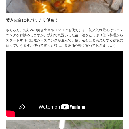
焚き火台にもバッチリ似合う
もちろん、お好みの焚き火台やコンロでも使えます。初火入れ最初はシーズ
ニングをお勧めしますが、洗剤で丸洗いした後、油をたっぷり使う料理から
スタートすれば自然シーズニングが進んで、使い込むほど黒光りする鉄板に
育っていきます。使って洗った後は、食用油を軽く塗っておきましょう。