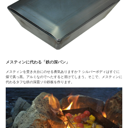
メスティンに代わる「鉄の深パン」
メスティンを焚き火台にのせる勇気ありますか？ シルバーボディはすぐに
煤で真っ黒。アルミなのでへたすると溶けてしまう。そこで、メスティンに
代わるタフな鉄の深皿ソロ鉄板を作ります。