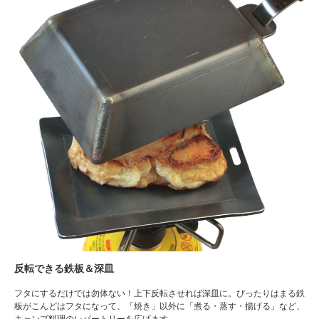
反転できる鉄板＆深皿
フタにするだけでは勿体ない！上下反転させれば深皿に。ぴったりはまる鉄
板がこんどはフタになって、「焼き」以外に「煮る・蒸す・揚げる」など、
キャンプ料理のレパートリーを広げます。