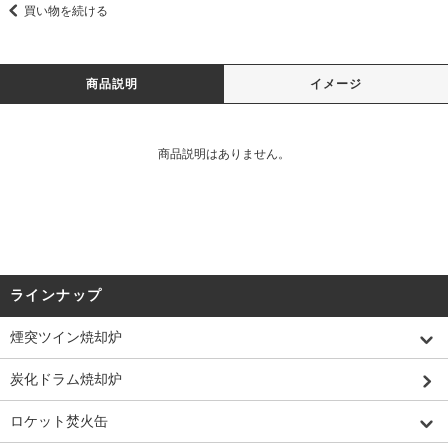
買い物を続ける
商品説明
イメージ
商品説明はありません。
ラインナップ
煙突ツイン焼却炉
炭化ドラム焼却炉
ロケット焚火缶