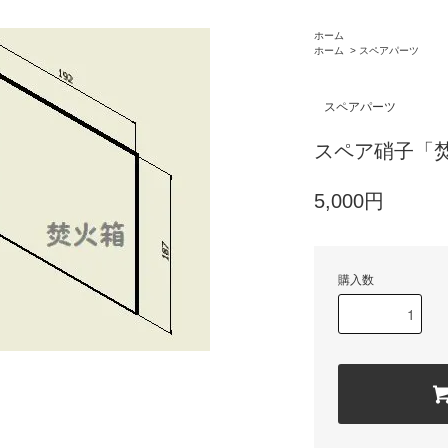
ホーム
ホーム
>
スペアパーツ
スペアパーツ
スペア硝子「
5,000円
購入数