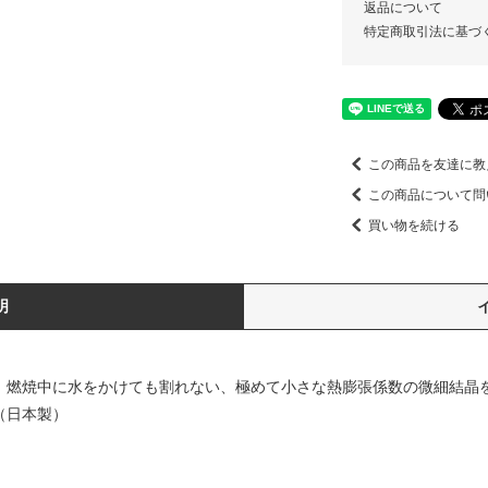
返品について
特定商取引法に基づ
この商品を友達に教
この商品について問
買い物を続ける
明
には、燃焼中に水をかけても割れない、極めて小さな熱膨張係数の微細結
（日本製）