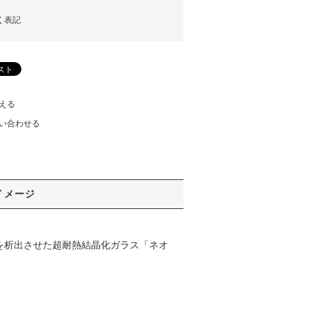
く表記
える
い合わせる
イメージ
晶を析出させた超耐熱結晶化ガラス「ネオ