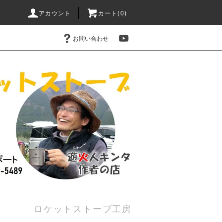
アカウント
カート(0)
お問い合わせ
ロケットストーブ工房