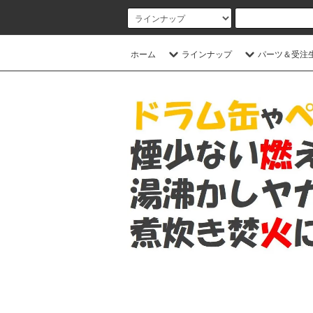
ホーム
ラインナップ
パーツ＆受注