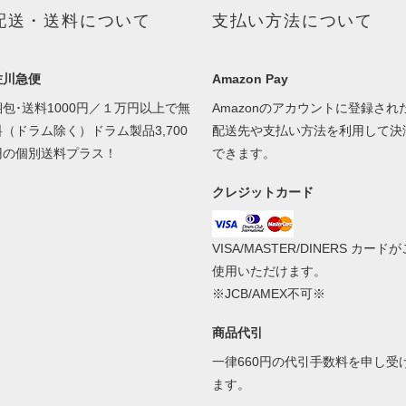
配送・送料について
支払い方法について
佐川急便
Amazon Pay
梱包･送料1000円／１万円以上で無
Amazonのアカウントに登録され
料（ドラム除く）ドラム製品3,700
配送先や支払い方法を利用して決
円の個別送料プラス！
できます。
クレジットカード
VISA/MASTER/DINERS カードが
使用いただけます。
※JCB/AMEX不可※
商品代引
一律660円の代引手数料を申し受
ます。