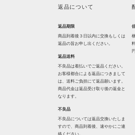
返品について
返品期限
商品到着後３日以内に交換もしくは
返品の旨お申し出ください。
返品送料
不良品は着払いでご返品ください。
お客様都合による返品につきまして
は、送料ご負担にて返品願います。
商品代金は返品受け取り後の返金と
なります。
不良品
不良品については返品交換いたしま
すので、商品到着後、速やかにご連
絡ください。