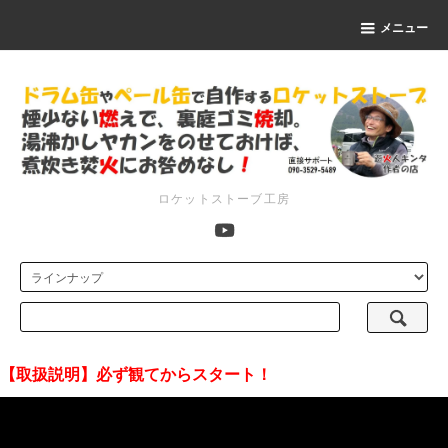
メニュー
ロケットストーブ工房
【取扱説明】必ず観てからスタート！