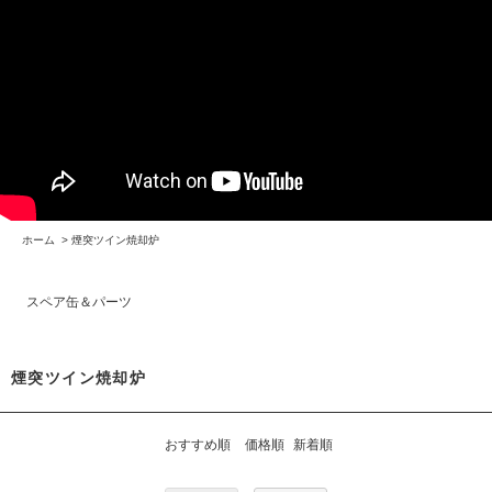
ホーム
>
煙突ツイン焼却炉
スペア缶＆パーツ
煙突ツイン焼却炉
おすすめ順
価格順
新着順