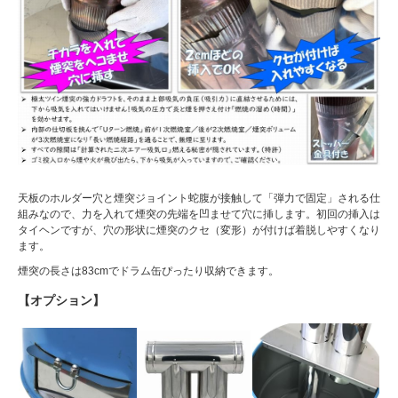
天板のホルダー穴と煙突ジョイント蛇腹が接触して「弾力で固定」される仕
組みなので、力を入れて煙突の先端を凹ませて穴に挿します。初回の挿入は
タイヘンですが、穴の形状に煙突のクセ（変形）が付けば着脱しやすくなり
ます。
煙突の長さは83cmでドラム缶ぴったり収納できます。
【オプション】