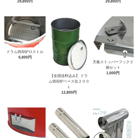
29,800円
29,800円
ドラム焼却炉ロストル
6,800円
天板ストッパーフック２
個セット
1,000円
【全国送料込み】 ドラ
ム焼却炉ベース缶２００
Ｌ
12,800円