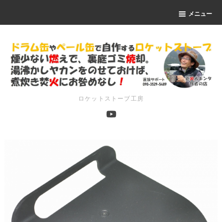
メニュー
ロケットストーブ工房