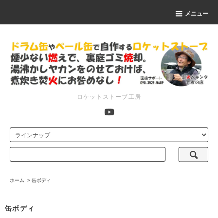
メニュー
ロケットストーブ工房
ホーム
>
缶ボディ
缶ボディ