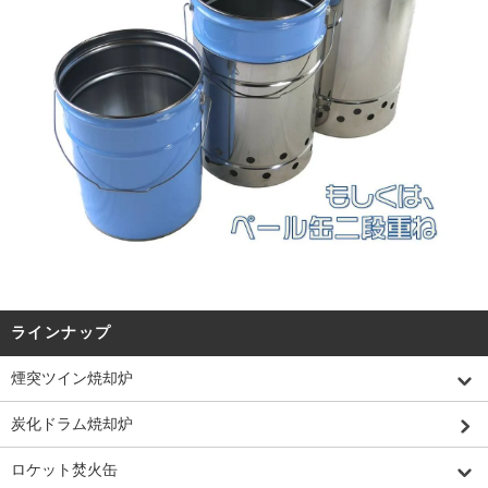
ラインナップ
煙突ツイン焼却炉
炭化ドラム焼却炉
ロケット焚火缶